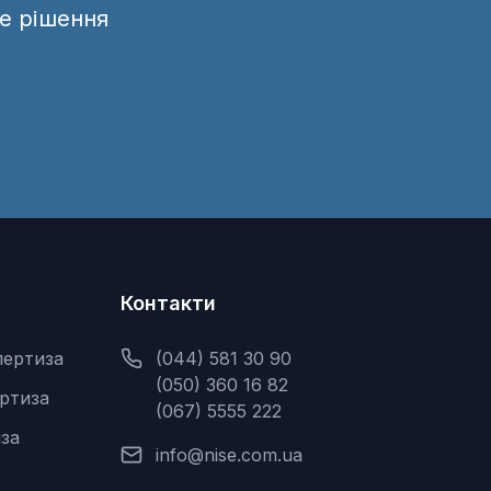
е рішення
Контакти
пертиза
(044) 581 30 90
(050) 360 16 82
ертиза
(067) 5555 222
за
info@nise.com.ua