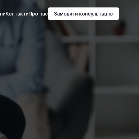
іни
Контакти
Про нас
Замовити консультацію