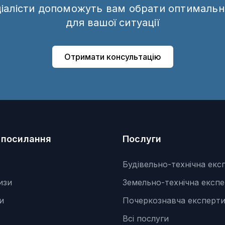
ціалісти допоможуть вам обрати оптимальн
для вашої ситуації
Отримати консультацію
 посилання
Послуги
Будівельно-технічна екс
изи
Земельно-технічна експ
и
Почеркознавча експерти
Всі послуги