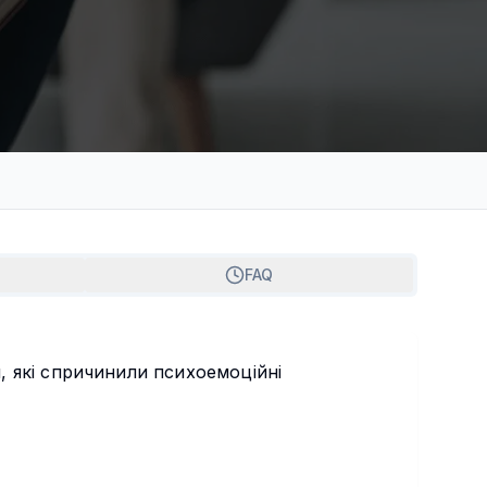
FAQ
, які спричинили психоемоційні