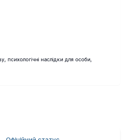
у, психологічні наслідки для особи,
Офіційний статус