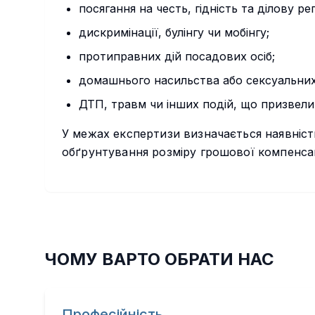
посягання на честь, гідність та ділову ре
дискримінації, булінгу чи мобінгу;
протиправних дій посадових осіб;
домашнього насильства або сексуальних
ДТП, травм чи інших подій, що призвели
У межах експертизи визначається наявність
обґрунтування розміру грошової компенсац
ЧОМУ ВАРТО ОБРАТИ НАС
Професійність