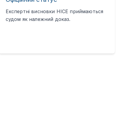
Експертні висновки НІСЕ приймаються
судом як належний доказ.