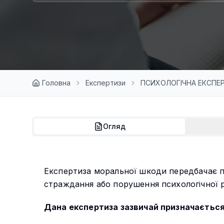
Головна
Експертизи
ПСИХОЛОГІЧНА ЕКСПЕ
Огляд
Експертиза моральної шкоди передбачає пс
страждання або порушення психологічної р
Дана експертиза зазвичай призначається