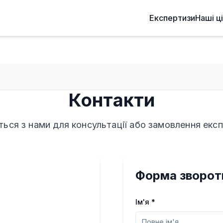
Експертизи
Наші ц
Контакти
ться з нами для консультації або замовлення екс
Форма зворотн
Ім'я *