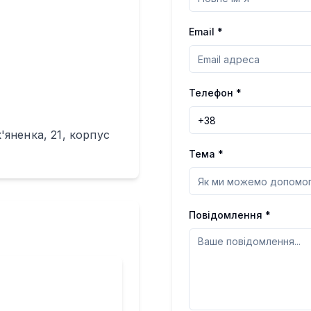
Email *
Телефон *
к'яненка, 21, корпус
Тема *
Повідомлення *