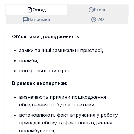
Огляд
Етапи
Напрямки
FAQ
Об'єктами дослідження є:
замки та інші замикальні пристрої;
пломби;
контрольні пристрої.
В рамках експертизи:
визначають причини пошкодження
обладнання, побутової техніки;
встановлюють факт втручання у роботу
приладів обліку та факт пошкодження
опломбування;